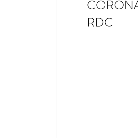
CORONAV
RDC