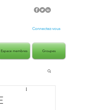
Connectez-vous
Espace membres
Groupes
E