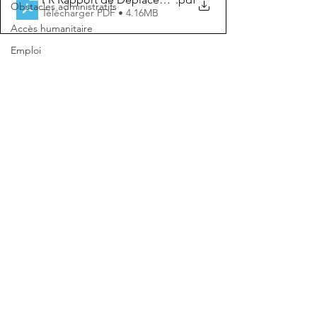
Obstacles administratifs
Télécharger PDF • 4.16MB
Accès humanitaire
Emploi