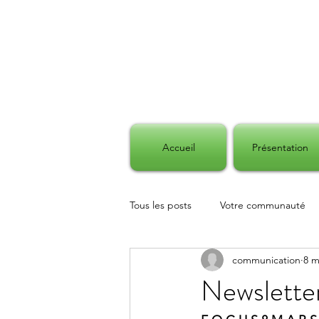
Accueil
Présentation
Tous les posts
Votre communauté
communication
8 m
Obstacles administratifs
Accès
Newslette