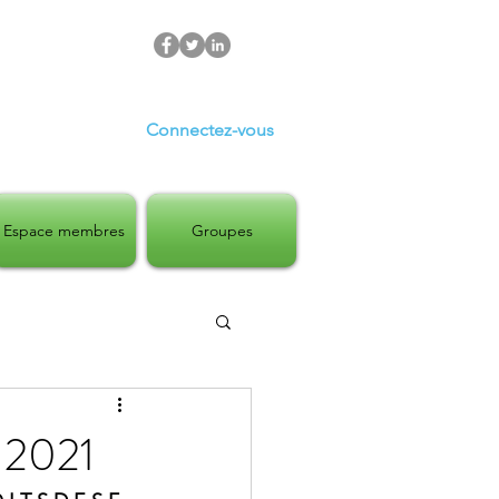
Connectez-vous
Espace membres
Groupes
 2021