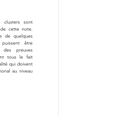
clusters sont 
de cette note. 
ue de quelques 
puissent être 
des preuves 
nt tous le fait 
lité qui doivent 
ional au niveau 