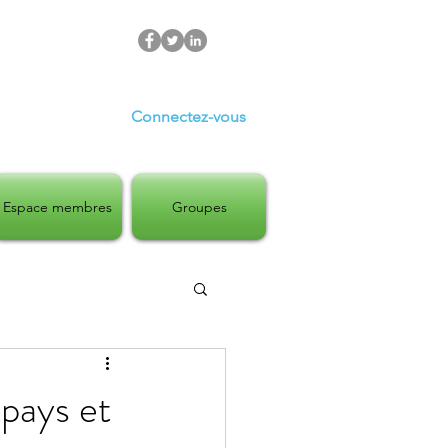
Connectez-vous
Espace membres
Groupes
 pays et